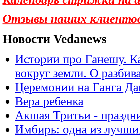
Отзывы наших клиенто
Новости Vedanews
Истории про Ганешу. Ка
вокруг земли. О разбив
Церемонии на Ганга Да
Вера ребенка
Акшая Тритьи - праздни
Имбирь: одна из лучши