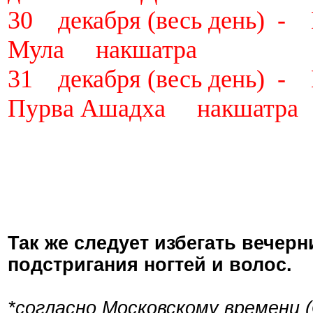
30 декабря (весь день)
Мула накшатра
31 декабря (весь день)
Пурва Ашадха накшатра
Так же следует избегать вечер
подстригания ногтей и волос.
*согласно Московскому времени 