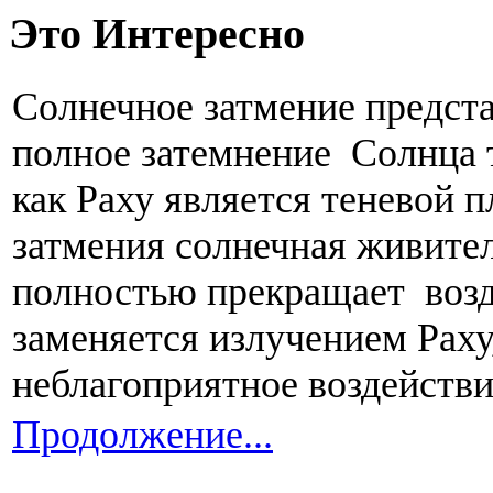
Это Интересно
Солнечное затмение предста
полное затемнение Солнца т
как Раху является теневой п
затмения солнечная живител
полностью прекращает возд
заменяется излучением Раху
неблагоприятное воздействи
Продолжение...