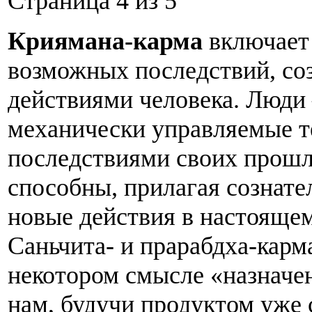
Страница 4 из 5
Криямана-карма
включает 
возможных последствий, с
действиями человека. Люди
механически управляемые 
последствиями своих прош
способны, прилагая сознате
новые действия в настоящем
Саньчита- и прарабдха-карм
некотором смысле «назначе
нам, будучи продуктом уже