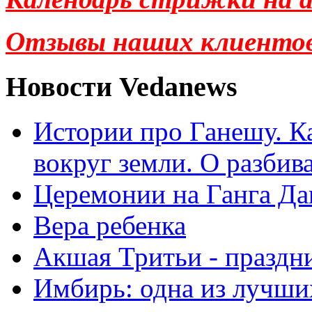
Отзывы наших клиенто
Новости Vedanews
Истории про Ганешу. Ка
вокруг земли. О разбив
Церемонии на Ганга Да
Вера ребенка
Акшая Тритьи - праздни
Имбирь: одна из лучши