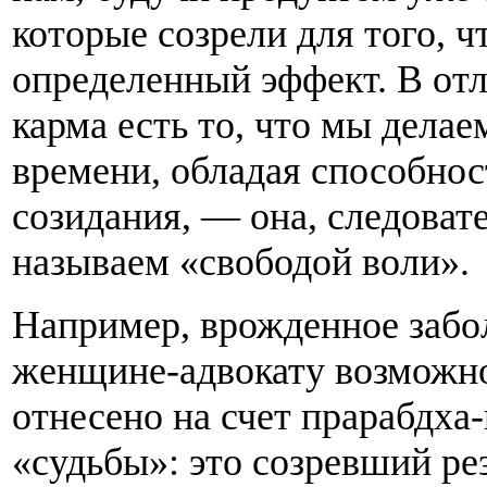
которые созрели для того, 
определенный эффект. В отл
карма есть то, что мы дела
времени, обладая способнос
созидания, — она, следовате
называем «свободой воли».
Например, врожденное забо
женщине-адвокату возможно
отнесено на счет прарабдха-
«судьбы»: это созревший ре