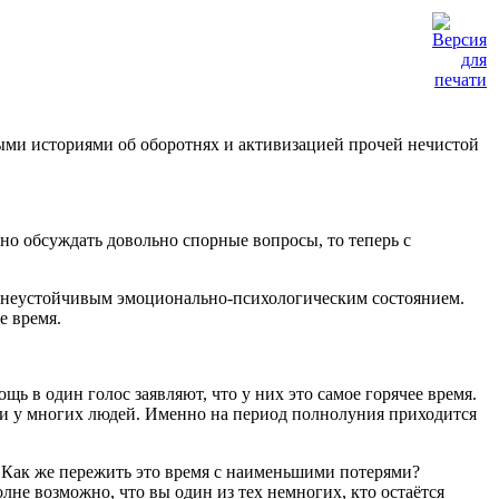
ыми историями об оборотнях и активизацией прочей нечистой
но обсуждать довольно спорные вопросы, то теперь с
 с неустойчивым эмоционально-психологическим состоянием.
е время.
 в один голос заявляют, что у них это самое горячее время.
ии у многих людей. Именно на период полнолуния приходится
 Как же пережить это время с наименьшими потерями?
лне возможно, что вы один из тех немногих, кто остаётся