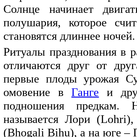
Солнце начинает двигат
полушария, которое счи
становятся длиннее ночей.
Ритуалы празднования в 
отличаются друг от дру
первые плоды урожая Су
омовение в
Ганге
и друг
подношения предкам. 
называется Лори (Lohri)
(Bhogali Bihu), а на юге – 