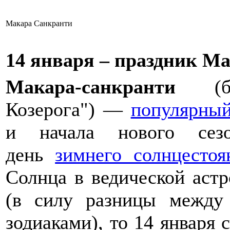
Макара Санкранти
14 января – праздник М
Макара-
санкранти
(бу
Козерога") —
популярный
и начала нового сезо
день
зимнего солнцестоя
Солнца в ведической астр
(в силу разницы между
зодиаками), то 14 января 