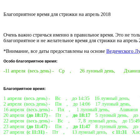
Благоприятное время для стрижки на апрель 2018
Очень важно стричься именно в правильное время. Это не толь
благоприятное и не желательное время для стрижки на апрель 
*Внимание, все даты предоставлены на основе
Ведического Л
Особо благоприятное время:
-11 апреля (весь день) - Ср , 26 лунный день, Дхан
Благоприятное время:
1 апреля (весь день) - Вс , до 14:35 16 лунный день,
2 апреля (весь день) - Пн , до 14:06 17 лунный день,
16 апреля (весь день) - Пн , 1 лунный день, Ашвини
20 апреля
(до 18:17)
- Пт ,
до 18:17
5 лунный день, до 
22 апреля (весь день) - Вс , 7, 8 лунный день, до 15:
23 апреля
(до 11:47)
- Пн ,
до 11:47
8 лунный день, до
27 апреля
(с 11:31)
- Пт , 13 лунный день,
с 11:31
Хаст