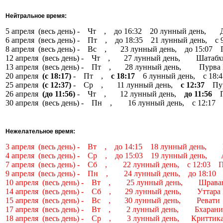
Нейтральное время:
5 апреля (весь день) - Чт , до 16:32 20 лунный день,
6 апреля (весь день) - Пт , до 18:35 21 лунный день, 
8 апреля (весь день) - Вс , 23 лунный день, до 15:07
12 апреля (весь день) - Чт , 27 лунный день, Шатаб
13 апреля (весь день) - Пт , 28 лунный день, Пурва 
20 апреля
(с 18:17)
- Пт ,
с 18:17
6 лунный день, с 18:
25 апреля
(с 12:37)
- Ср , 11 лунный день,
с 12:37
Пурв
26 апреля
(до 11:56)
- Чт , 12 лунный день,
до 11:56
Пу
30 апреля (весь день) - Пн , 16 лунный день, с 12:1
Нежелательное время:
3 апреля (весь день) - Вт , до 14:15 18 лунный день,
4 апреля (весь день) - Ср , до 15:03 19 лунный день,
7 апреля (весь день) - Сб , 22 лунный день, с 12:03 
9 апреля (весь день) - Пн , 24 лунный день, до 18:10
10 апреля (весь день) - Вт , 25 лунный день, Шрава
14 апреля (весь день) - Сб , 29 лунный день, Уттара 
15 апреля (весь день) - Вс , 30 лунный день, Ревати
17 апреля (весь день) - Вт , 2 лунный день, Бхаран
18 апреля (весь день) - Ср , 3 лунный день, Криттик