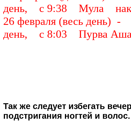
день, с 9:38 Мула нак
26 февраля (весь день)
день, с 8:03 Пурва Аш
Так же следует избегать вече
подстригания ногтей и воло