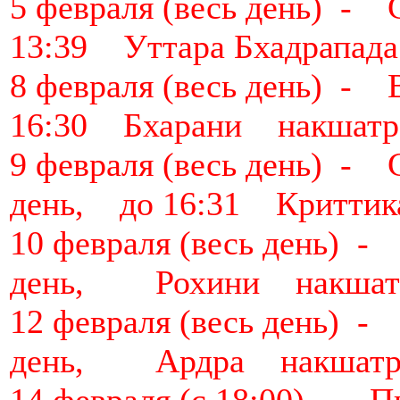
5 февраля (весь день)
13:39 Уттара Бхадрапад
8 февраля (весь день)
16:30 Бхарани накшатр
9 февраля (весь день) 
день, до 16:31 Критти
10 февраля (весь день)
день, Рохини накшат
12 февраля (весь день)
день, Ардра накшатр