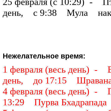
25 февраля (с 10:29) -
день, с 9:38 Мула нак
Нежелательное время:
1 февраля (весь день) 
день, до 17:15 Шраван
4 февраля (весь день)
13:29 Пурва Бхадрапада