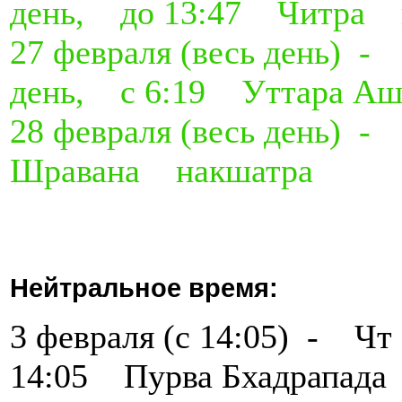
день, до 13:47 Читра 
27 февраля (весь день)
день, с 6:19 Уттара А
28 февраля (весь ден
Шравана накшатра
Нейтральное время:
3 февраля (с 14:05) -
14:05 Пурва Бхадрапада