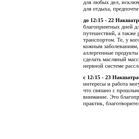
для любых дел, исключ
для отдыха, предпочти
до 12:15 - 22 Накша
благоприятных дней дл
путешествий, а также 
транспортом. Те, у ко
кожным заболеваниям,
аллергенные продукты 
сделать масляный масс
нервной системе рассл
с 12:15 - 23 Накшатр
интересы и работа могу
что связано с прошлы
внимание. Это благоп
практик, благотворите