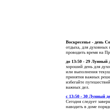
Воскресенье - день С
отдыха, для духовных 
проводить время на Пр
до 13:50 - 29 Лунный 
хороший день для дух
или выполнения текущ
принятия важных решен
избегайте путешествий
важных дел.
с 13:50 - 30 Лунный д
Сегодня следует заверш
наводить в доме поряд