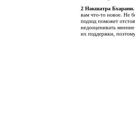
2 Накшатра Бхарани.
вам что-то новое. Не 
подход поможет отсто
недооценивать мнени
их поддержки, поэтому