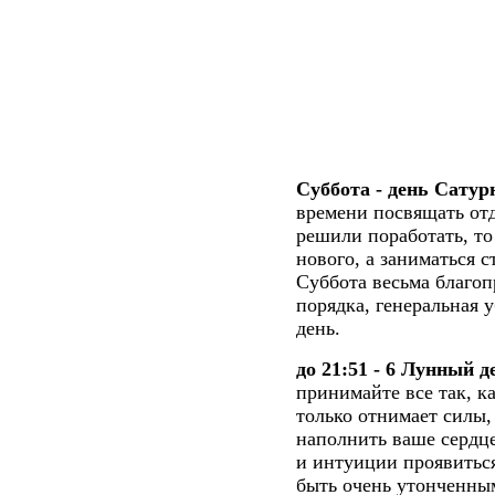
Суббота - день Сатур
времени посвящать отд
решили поработать, то
нового, а заниматься 
Суббота весьма благоп
порядка, генеральная у
день.
до 21:51 - 6 Лунный 
принимайте все так, к
только отнимает силы,
наполнить ваше сердц
и интуиции проявиться
быть очень утонченны