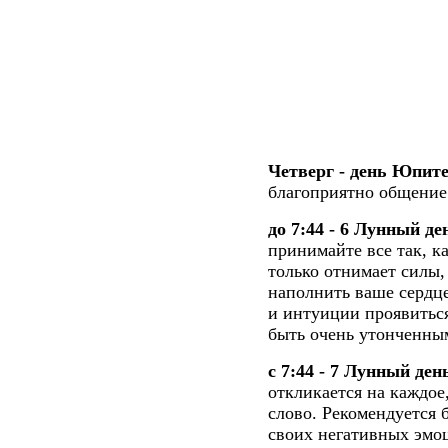
Четверг - день Юпит
благоприятно общение
до 7:44 - 6 Лунный д
принимайте все так, к
только отнимает силы,
наполнить ваше сердц
и интуиции проявиться
быть очень утонченны
с 7:44 - 7 Лунный ден
откликается на каждое
слово. Рекомендуется 
своих негативных эмо