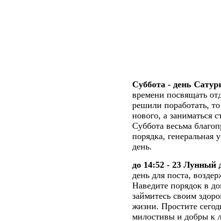
Суббота - день Сатур
времени посвящать отд
решили поработать, то
нового, а заниматься 
Суббота весьма благоп
порядка, генеральная у
день.
до 14:52 - 23 Лунный
день для поста, возде
Наведите порядок в до
займитесь своим здоро
жизни. Простите сегод
милостивы и добры к 