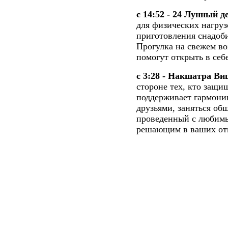
с 14:52 - 24 Лунный д
для физических нагруз
приготовления снадоби
Прогулка на свежем во
помогут открыть в себ
с 3:28 - Накшатра Ви
стороне тех, кто защи
поддерживает гармонию
друзьями, заняться об
проведенный с любимы
решающим в ваших от