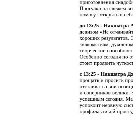
приготовления снадоби
Прогулка на свежем во
помогут открыть в себ
до 13:25 - Накшатра 
девизом «Не отчаивайт
хороших результатов. 
знакомствам, духовном
творческие способност
Особенно сегодня по 
стоит проявить чуткост
с 13:25 - Накшатра Д
прощать и просить пр
отстаивать свои позиц
и соперников велики. 
успешным сегодня. Ма
успокоит нервную сис
профилактикой просту