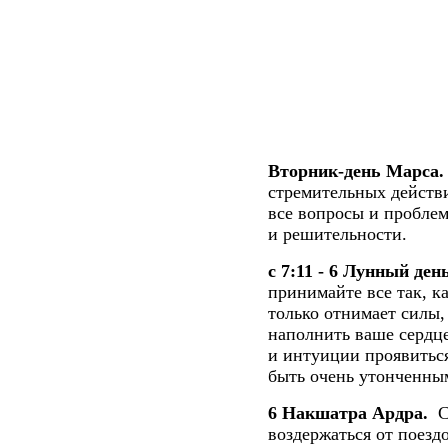
Вторник-день Марса.
стремительных действи
все вопросы и пробле
и решительности.
с 7:11 - 6 Лунный де
принимайте все так, к
только отнимает силы,
наполнить ваше сердц
и интуиции проявиться
быть очень утонченны
6 Накшатра Ардра.
Се
воздержаться от поезд