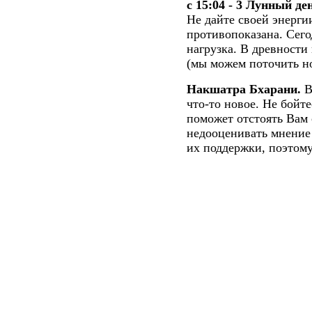
с 15:04 - 3 Лунный де
Не дайте своей энерги
противопоказана. Сего
нагрузка. В древности
(мы можем поточить н
Накшатра Бхарани.
В
что-то новое. Не бойте
поможет отстоять Вам
недооценивать мнени
их поддержки, поэтому