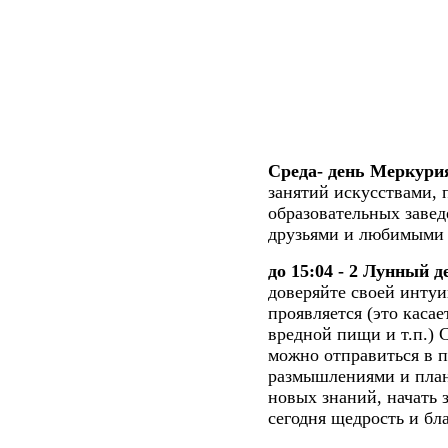
Среда- день Меркури
занятий искусствами,
образовательных заве
друзьями и любимыми
до 15:04 - 2 Лунный д
доверяйте своей интуи
проявляется (это касае
вредной пищи и т.п.) 
можно отправиться в п
размышлениями и план
новых знаний, начать 
сегодня щедрость и бл