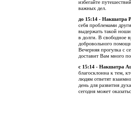
избегайте путешествий
важных дел.
до 15:14 - Накшатра 
себя проблемами други
выдержать такой ноши.
в долги. В свободное 
добровольного помощн
Вечерняя прогулка с 
доставит Вам много п
с 15:14 - Накшатра А
благосклонна к тем, кт
людям ответят взаимн
день для развития дух
сегодня может оказать