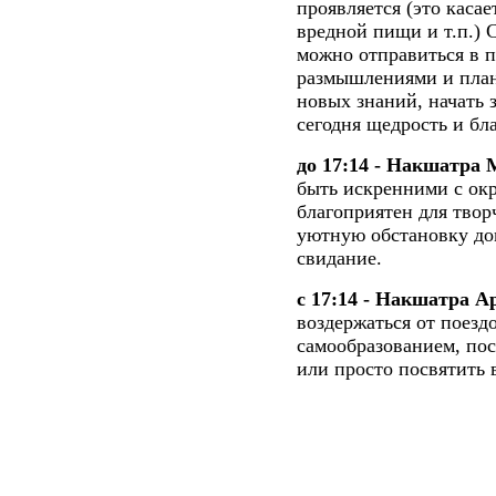
проявляется (это касае
вредной пищи и т.п.) 
можно отправиться в п
размышлениями и план
новых знаний, начать 
сегодня щедрость и бл
до 17:14 - Накшатра
быть искренними с ок
благоприятен для твор
уютную обстановку до
свидание.
с 17:14 - Накшатра А
воздержаться от поезд
самообразованием, пос
или просто посвятить