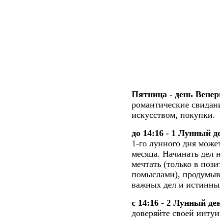
Пятница - день Венер
романтические свидани
искусством, покупки.
до 14:16 - 1 Лунный д
1-го лунного дня может
месяца. Начинать дел 
мечтать (только в поз
помыслами), продумыв
важных дел и истинны
с 14:16 - 2 Лунный де
доверяйте своей интуи