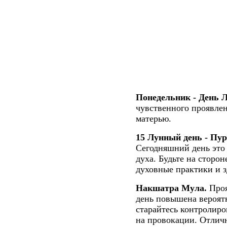
Понедельник - День 
чувственного проявлен
матерью.
15 Лунный день - Пур
Сегодняшний день это 
духа. Будьте на сторо
духовные практики и з
Накшатра Мула.
Проя
день повышена вероятн
старайтесь контролиро
на провокации. Отличн