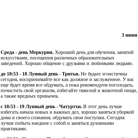
3 июня
Среда - день Меркурия.
Хороший день для обучения, занятий
искусствами, посещения различных образовательных
заведений. Хорошо общение с друзьями и любимыми людьми.
до 18:53 - 18 Лунный день - Тритья.
Не будьте эгоистичны
сегодня, воспринимайте все как должное и заслуженное. У вас
еще будет время все обдумать, а пока рекомендуем поголодать,
почистить свой организм, избегайте тяжелой и животной пищи,
а также вредных привычек.
с 18:53 - 19 Лунный день - Чатуртхи.
В этот день лучше
избегать начала новых и важных дел, хорошо заняться уборкой
дома и своего сознания, обдумать свои поступки. Сегодня
лучше побыть наедине с собой и заняться духовными
практиками.