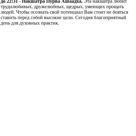
до 22:31 - Накшатра Пурва Ашаадха.
Эта накшатра любит
трудолюбивых, дружелюбных, щедрых, умеющих прощать
людей. Чтобы осознать свой потенциал Вам стоит не бояться
ставить перед собой высокие цели. Сегодня благоприятный
день для духовных практик.