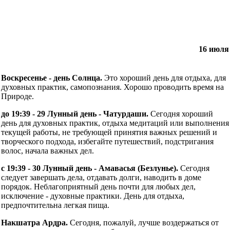
16 июля
Воскресенье - день Солнца.
Это хороший день для отдыха, для
духовных практик, самопознания. Хорошо проводить время на
Природе.
до 19:39 - 29 Лунный день - Чатурдаши.
Сегодня хороший
день для духовных практик, отдыха медитаций или выполнения
текущей работы, не требующей принятия важных решений и
творческого подхода, избегайте путешествий, подстригания
волос, начала важных дел.
с 19:39 - 30 Лунный день - Амавасья (Безлунье).
Сегодня
следует завершать дела, отдавать долги, наводить в доме
порядок. Неблагоприятный день почти для любых дел,
исключение - духовные практики. День для отдыха,
предпочтительна легкая пища.
Накшатра Ардра.
Сегодня, пожалуй, лучше воздержаться от