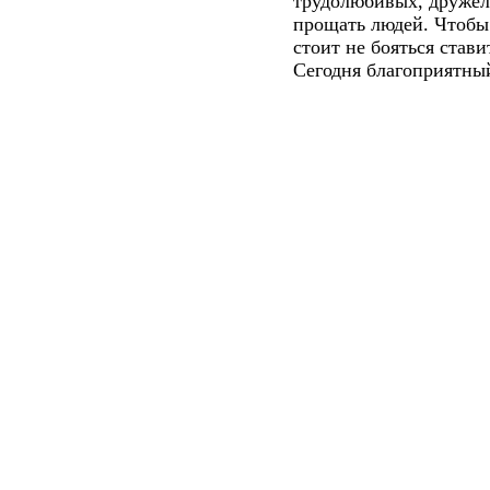
трудолюбивых, друже
прощать людей. Чтобы
стоит не бояться стави
Сегодня благоприятный