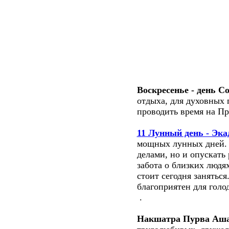
Воскресенье - день С
отдыха, для духовных 
проводить время на Пр
11 Лунный день - Эк
мощных лунных дней. 
делами, но и опускать
забота о близких людя
стоит сегодня заняться
благоприятен для голо
.
Накшатра Пурва Аша