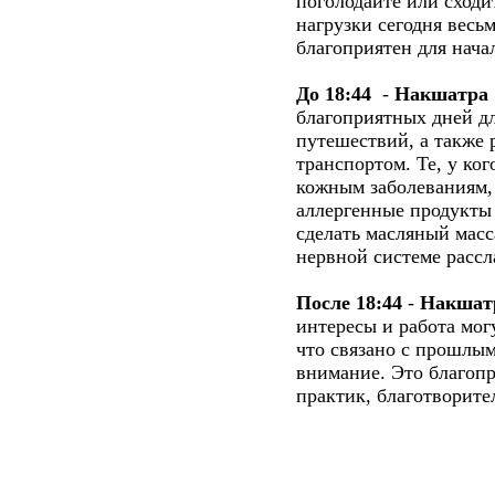
поголодайте или сходи
нагрузки сегодня весь
благоприятен для нача
До 18:44
-
Накшатра
благоприятных дней дл
путешествий, а также 
транспортом. Те, у ко
кожным заболеваниям,
аллергенные продукты 
сделать масляный масс
нервной системе рассл
После 18:44
-
Накшат
интересы и работа могу
что связано с прошлы
внимание. Это благоп
практик, благотворите