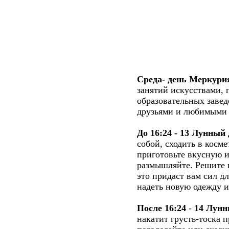
Среда- день Меркури
занятий искусствами,
образовательных заве
друзьями и любимыми
До 16:24
- 13 Лунный 
собой, сходить в косме
приготовьте вкусную и
размышляйте. Решите 
это придаст вам сил д
надеть новую одежду и
После 16:24
-
14 Лунн
накатит грусть-тоска 