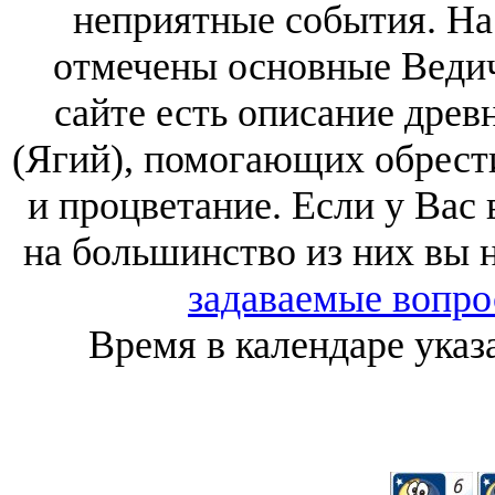
неприятные события. На
отмечены основные Ведич
сайте есть описание дре
(Ягий), помогающих обрести
и процветание. Если у Вас
на большинство из них вы н
задаваемые вопр
Время в календаре ука