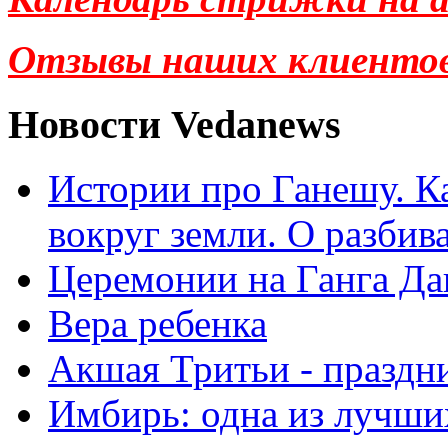
Отзывы наших клиенто
Новости Vedanews
Истории про Ганешу. Ка
вокруг земли. О разбив
Церемонии на Ганга Да
Вера ребенка
Акшая Тритьи - праздни
Имбирь: одна из лучши