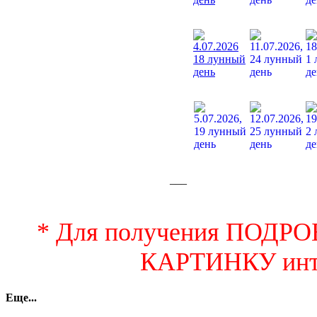
___
* Для получения ПОДР
КАРТИНКУ инте
Еще...