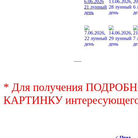
___
* Для получения ПОДРО
КАРТИНКУ интересующего
< Пред.