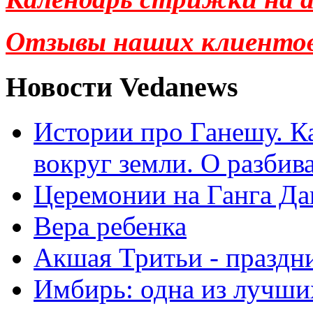
Отзывы наших клиенто
Новости Vedanews
Истории про Ганешу. Ка
вокруг земли. О разбив
Церемонии на Ганга Да
Вера ребенка
Акшая Тритьи - праздни
Имбирь: одна из лучши