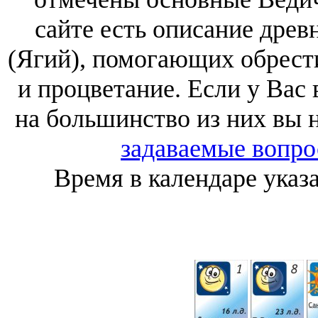
сайте есть описание дре
(Ягий), помогающих обрести
и процветание. Если у Вас
на большинство из них вы н
задаваемые вопр
Время в календаре ука