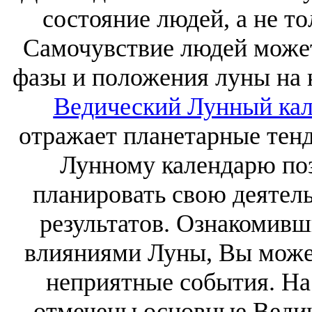
состояние людей, а не т
Самочувствие людей может
фазы и положения луны на 
Ведический Лунный кал
отражает планетарные тен
Лунному календарю по
планировать свою деятел
результатов. Ознакомивш
влияниями Луны, Вы може
неприятные события. На
отмечены основные Ведич