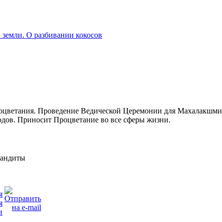
 земли. О разбивании кокосов
процветания. Проведение Ведической Церемонии для Махалакшми
ходов. Приносит Процветание во все сферы жизни.
андиты