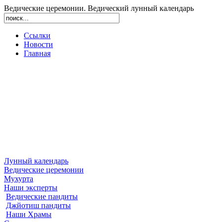
Ведические церемонии. Ведический лунный календарь
Ссылки
Новости
Главная
Лунный календарь
Ведические церемонии
Мухурта
Наши эксперты
Ведические пандиты
Джйотиш пандиты
Наши Храмы