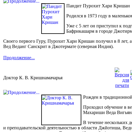
Пандит Пурохит Хари Кришан
Родился в 1973 году в маленько
Уже с 5 лет он приступил к по
Бафрикашарм в городе Джотирм
Своего первого Гуру, Пурохит Хари Кришан получил в 8 лет, 
Вед Веданг Санскрит в Джотермате (северная Индия).
Продолжение...
Доктор К. В. Кришнамачарья
Рожден в традиционной
Проходил обучение в в
Махариши Веда Вигьян
В течение нескольких д
и преподавательской деятельностью в области Джйотиша, Веди