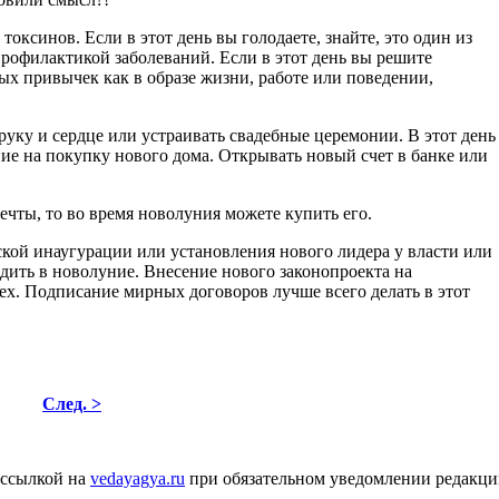
оксинов. Если в этот день вы голодаете, знайте, это один из
профилактикой заболеваний. Если в этот день вы решите
ых привычек как в образе жизни, работе или поведении,
руку и сердце или устраивать свадебные церемонии. В этот день
ие на покупку нового дома. Открывать новый счет в банке или
чты, то во время новолуния можете купить его.
кой инаугурации или установления нового лидера у власти или
дить в новолуние. Внесение нового законопроекта на
пех. Подписание мирных договоров лучше всего делать в этот
След. >
 ссылкой на
vedayagya.ru
при обязательном уведомлении редакц