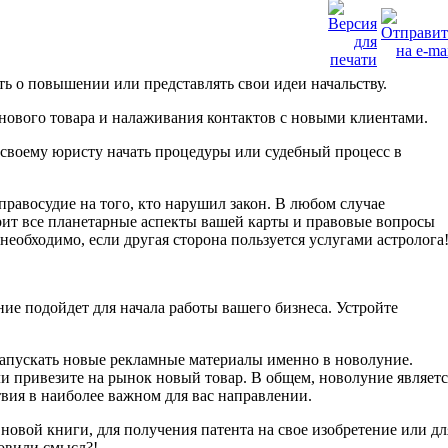
ть о повышении или представлять свои идеи начальству.
нового товара и налаживания контактов с новыми клиентами.
своему юристу начать процедуры или судебный процесс в
равосудие на того, кто нарушил закон. В любом случае
ерит все планетарные аспекты вашей карты и правовые вопросы
 необходимо, если другая сторона пользуется услугами астролога
ие подойдет для начала работы вашего бизнеса. Устройте
апускать новые рекламные материалы именно в новолуние.
и привезите на рынок новый товар. В общем, новолуние являетс
твия в наиболее важном для вас направлении.
новой книги, для получения патента на свое изобретение или дл
овили смысл?!