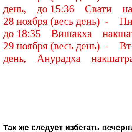
день, до 15:36 Свати на
28 ноября (весь день) - 
до 18:35 Вишакха накша
29 ноября (весь день) - 
день, Анурадха накшатр
Так же следует избегать вечер