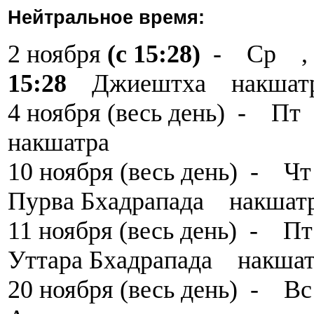
Нейтральное время:
2 ноября
(с 15:28)
- Ср ,
15:28
Джиештха накшат
4 ноября (весь день) - 
накшатра
10 ноября (весь день) -
Пурва Бхадрапада накшат
11 ноября (весь день) - 
Уттара Бхадрапада накшат
20 ноября (весь день) 