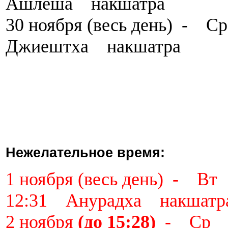
Ашлеша накшатра
30 ноября (весь день) -
Джиештха накшатра
Нежелательное время:
1 ноября
(весь день) - В
12:31 Анурадха накшатр
2 ноября
(до 15:28)
- Ср ,