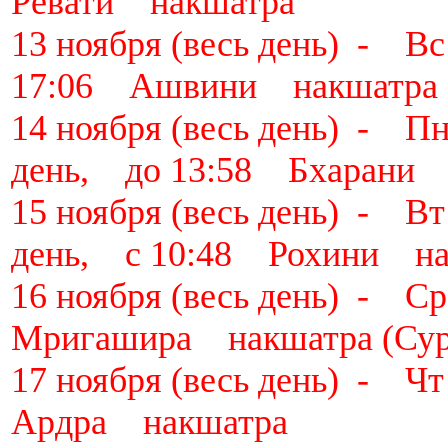
Ревати накшатра
13 ноября (весь день) - 
17:06 Ашвини накшатра
14 ноября (весь день) - 
день, до 13:58 Бхарани 
15 ноября (весь день) - 
день, с 10:48 Рохини на
16 ноября (весь день) -
Мригашира накшатра (Сур
17 ноября (весь день) - 
Ардра накшатра