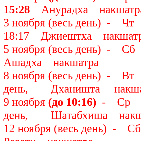
15:28
Анурадха накшатр
3 ноября (весь день) - 
18:17 Джиештха накшат
5 ноября (весь день) - С
Ашадха накшатра
8 ноября (весь день) - В
день, Дханишта накша
9 ноября
(до 10:16)
- Ср
день, Шатабхиша накш
12 ноября (весь день) -