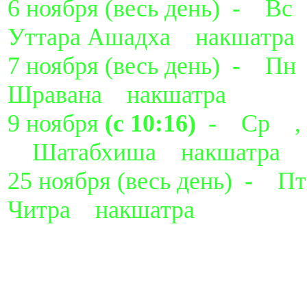
6 ноября
(весь день) - В
Уттара Ашадха накшатра
7 ноября
(весь день) - П
Шравана накшатра
9 ноября
(с 10:16)
- Ср 
Шатабхиша накшатра
25 ноября
(весь день) - 
Читра накшатра