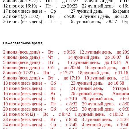
8 июня (до 17:27) - Пн , до 17:27 18 лунный день, с 1
12 июня (с 16:19) - Пт , до 20:23 22 лунный день, с 1
17 июня (весь день) - Ср , 27 лунный день, Бхаран
22 июня (до 11:02) - Пн , с 9:30 2 лунный день, до 11
26 июня (весь день) - Пт , 6 лунный день, с 8:57 Пу
Нежелательное время:
2 июня (весь день) - Вт , с 9:36 12 лунный день, до 2
4 июня (весь день) - Чт , 14 лунный день, до 16:07 
5 июня (весь день) - Пт , 15 лунный день, до 14:14 
6 июня (весь день) - Сб , до 20:04 16 лунный день, д
8 июня (с 17:27) - Пн , с 17:27 18 лунный день, с 11:
9 июня (весь день) - Вт , до 17:10 19 лунный день, с 
13 июня (весь день) - Сб , 23 лунный день, до 18:58 
14 июня (весь день) - Вс , 24 лунный день, Уттара Б
16 июня (весь день) - Вт , 26 лунный день, Ашвин
18 июня (весь день) - Чт , с 7:10 28 лунный день, с 6
19 июня (весь день) - Пт , с 8:32 29 лунный день, с 8
20 июня (весь день) - Сб , с 9:23 30 лунный день, с 
21 июня (с 9:42) - Вс , с 9:42 1 лунный день, с 10:32
23 июня (весь день) - Вт , с 8:50 3 лунный день, с 11
24 июня (весь день) - Ср , с 7:45 4 лунный день, с 1