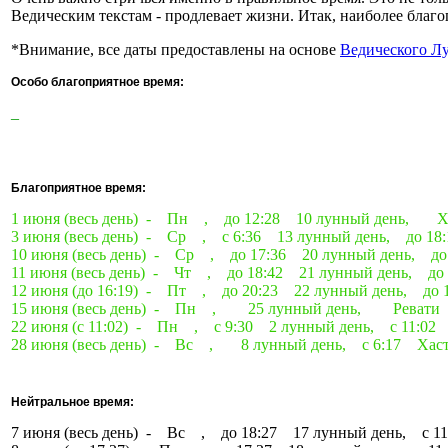
Ведическим текстам - продлевает жизни. Итак, наиболее благо
*Внимание, все даты предоставлены на основе
Ведического Л
Особо благоприятное время:
_
Благоприятное время:
1 июня (весь день) - Пн , до 12:28 10 лунный день, 
3 июня (весь день) - Ср , с 6:36 13 лунный день, до 1
10 июня (весь день) - Ср , до 17:36 20 лунный день, 
11 июня (весь день) - Чт , до 18:42 21 лунный день, 
12 июня (до 16:19) - Пт , до 20:23 22 лунный день, д
15 июня (весь день) - Пн , 25 лунный день, Ревати
22 июня (с 11:02) - Пн , с 9:30 2 лунный день, с 11:0
28 июня (весь день) - Вс , 8 лунный день, с 6:17 Хас
Нейтральное время:
7 июня (весь день) - Вс , до 18:27 17 лунный день, с 