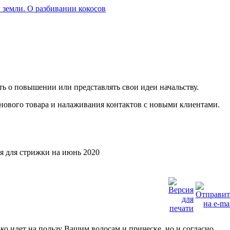
 земли. О разбивании кокосов
ть о повышении или представлять свои идеи начальству.
нового товара и налаживания контактов с новыми клиентами.
я для стрижки на июнь 2020
ко идет на пользу Вашим волосам и прическе, но и согласно