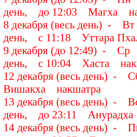
день, до 12:03 Магха н
8 декабря (весь день) - 
день, с 11:18 Уттара Пх
9 декабря (до 12:49) - С
день, с 10:04 Хаста нак
12 декабря (весь день)
Вишакха накшатра
13 декабря (весь день) -
день, до 23:11 Анурадх
14 декабря (весь день) -