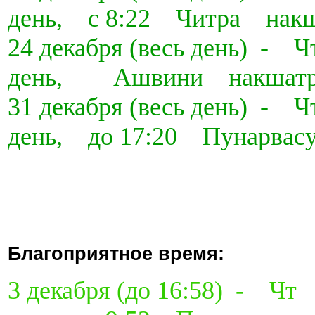
день, с 8:22 Читра накш
24 декабря (весь день) -
день, Ашвини накшат
31 декабря (весь день) -
день, до 17:20 Пунарвас
Благоприятное время:
3 декабря (до 16:58) - Ч