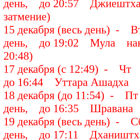
день, до 20:57 Джиештх
затмение)
15 декабря (весь день) -
день, до 19:02 Мула нак
20:48)
17 декабря (с 12:49) - Ч
до 16:44 Уттара Ашадха 
18 декабря (до 11:54) - 
день, до 16:35 Шравана
19 декабря (весь день) -
день, до 17:11 Дханишт