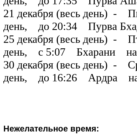
день, до 17:35 Пурва Аш
21 декабря (весь день) -
день, до 20:34 Пурва Бх
25 декабря (весь день) -
день, с 5:07 Бхарани на
30 декабря (весь день) -
день, до 16:26 Ардра н
Нежелательное время: