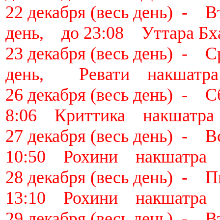
22 декабря (весь день) -
день, до 23:08 Уттара Б
23 декабря (весь день) -
день, Ревати накшатра
26 декабря (весь день) 
8:06 Криттика накшатра
27 декабря (весь день) 
10:50 Рохини накшатра
28 декабря (весь день) 
13:10 Рохини накшатра
29 декабря (весь день) 