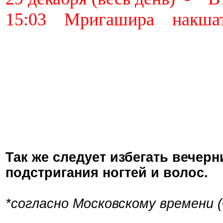
15:03 Мригашира накша
Так же следует избегать вечер
подстригания ногтей и волос.
*согласно Московскому времени 