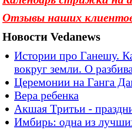
Отзывы наших клиенто
Новости Vedanews
Истории про Ганешу. Ка
вокруг земли. О разбив
Церемонии на Ганга Да
Вера ребенка
Акшая Тритьи - праздни
Имбирь: одна из лучши