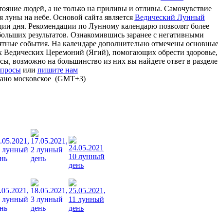
ояние людей, а не только на приливы и отливы. Самочувствие
я луны на небе. Основой сайта является
Ведический Лунный
ции дня. Рекомендации по Лунному календарю позволят более
больших результатов. Ознакомившись заранее с негативными
тные события. На календаре дополнительно отмечены основны
их Ведических Церемоний (Ягий), помогающих обрести здоровье,
сы, возможно на большинство из них вы найдете ответ в разделе
опросы
или
пишите нам
азано московское (GMT+3)