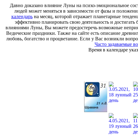
Давно доказано влияние Луны на психо-эмоциональное сост
людей может меняться в зависимости от фазы и положени
календарь
на месяц, которой отражает планетарные тенден
эффективно планировать свою деятельность и достигать 
влияниями Луны, Вы можете предостеречь возможные неприя
Ведические праздники. Также на сайте есть описание древн
любовь, богатство и процветание. Если у Вас возникли вопро
Часто задаваемые в
Время в календаре ук