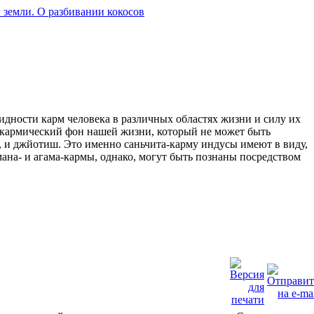
 земли. О разбивании кокосов
идности карм человека в различных областях жизни и силу их
й кармический фон нашей жизни, который не может быть
, и джйотиш. Это именно саньчита-карму индусы имеют в виду,
ана- и агама-кармы, однако, могут быть познаны посредством