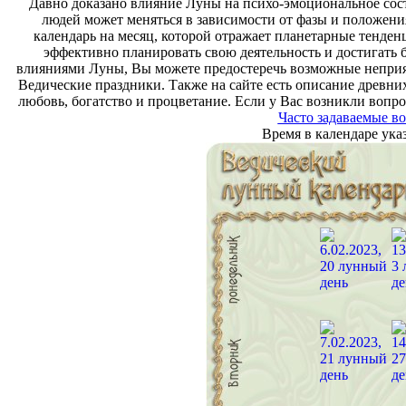
Давно доказано влияние Луны на психо-эмоциональное сост
людей может меняться в зависимости от фазы и положени
календарь на месяц, которой отражает планетарные тенде
эффективно планировать свою деятельность и достигать 
влияниями Луны, Вы можете предостеречь возможные неприя
Ведические праздники. Также на сайте есть описание древн
любовь, богатство и процветание. Если у Вас возникли вопро
Часто задаваемые в
Время в календаре ук