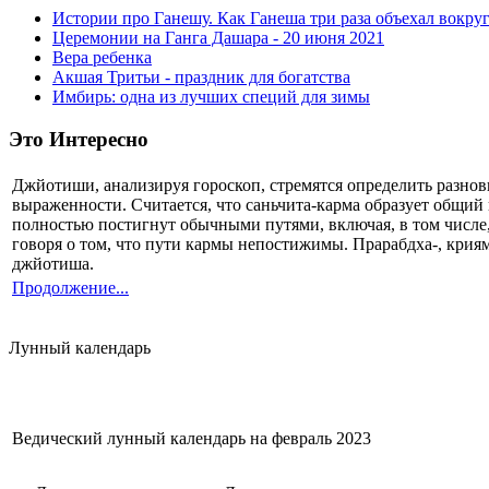
Истории про Ганешу. Как Ганеша три раза объехал вокруг
Церемонии на Ганга Дашара - 20 июня 2021
Вера ребенка
Акшая Тритьи - праздник для богатства
Имбирь: одна из лучших специй для зимы
Это Интересно
Джйотиши, анализируя гороскоп, стремятся определить разнов
выраженности. Считается, что саньчита-карма образует общи
полностью постигнут обычными путями, включая, в том числе
говоря о том, что пути кармы непостижимы. Прарабдха-, криям
джйотиша.
Продолжение...
Лунный календарь
Ведический лунный календарь на февраль 2023