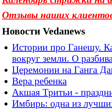
Отзывы наших клиенто
Новости Vedanews
Истории про Ганешу. Ка
вокруг земли. О разбив
Церемонии на Ганга Да
Вера ребенка
Акшая Тритьи - праздни
Имбирь: одна из лучши