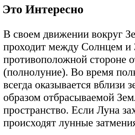
Это Интересно
В своем движении вокруг З
проходит между Солнцем и 
противоположной стороне о
(полнолуние). Во время пол
всегда оказывается вблизи 
образом отбрасываемой Зем
пространство. Если Луна зах
происходят лунные затмени