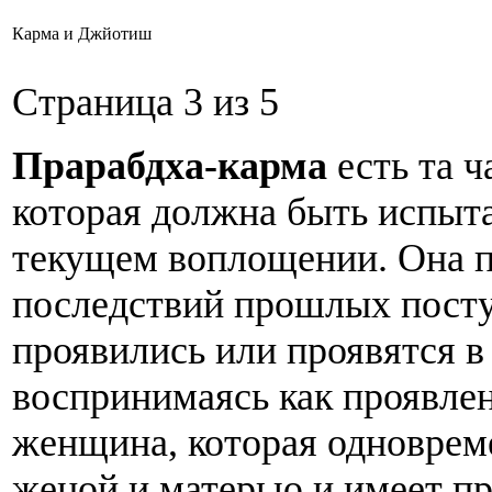
Карма и Джйотиш
Страница 3 из 5
Прарабдха-карма
есть та ч
которая должна быть испыт
текущем воплощении. Она п
последствий прошлых посту
проявились или проявятся в
воспринимаясь как проявлен
женщина, которая одноврем
женой и матерью и имеет пр